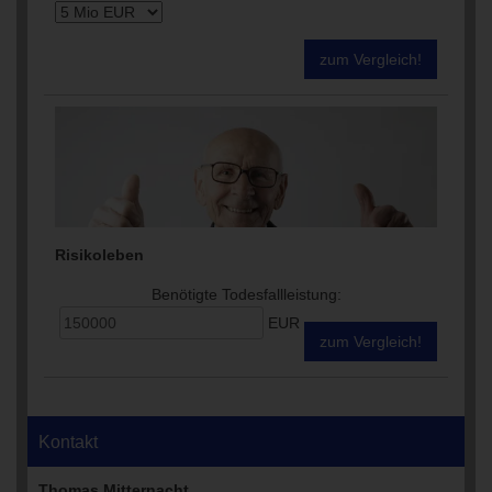
zum Vergleich!
Risikoleben
Benötigte Todesfallleistung:
EUR
zum Vergleich!
Kontakt
Thomas Mitternacht