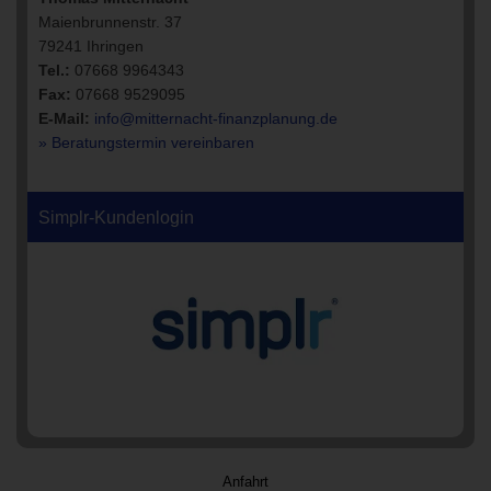
Maienbrunnenstr. 37
79241 Ihringen
Tel.:
07668 9964343
Fax:
07668 9529095
E-Mail:
info@mitternacht-finanzplanung.de
» Beratungstermin vereinbaren
Simplr-Kundenlogin
Anfahrt