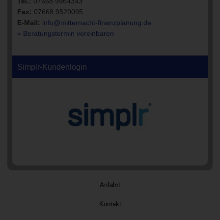
Tel.:
07668 9964343
Fax:
07668 9529095
E-Mail:
info@mitternacht-finanzplanung.de
» Beratungstermin vereinbaren
Simplr-Kundenlogin
Anfahrt
Kontakt